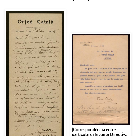
[Correspondència entre
particulars i la Junta Directiva