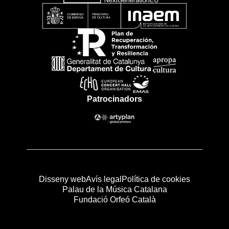
Patrocinadors
Disseny web
Avís legal
Política de cookies
Palau de la Música Catalana
Fundació Orfeó Català