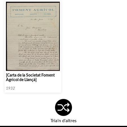
[Carta de la Societat Foment
Agrícol de Llançà]
1932
Tria'n d'altres