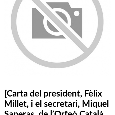
[Carta del president, Fèlix
Millet, i el secretari, Miquel
Saperas, de l’Orfeó Català,