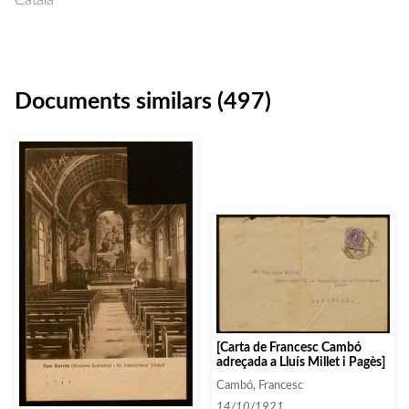
Català
Documents similars (497)
[Carta de Francesc Cambó
adreçada a Lluís Millet i Pagès]
Cambó, Francesc
14/10/1921