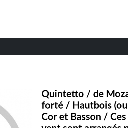
Quintetto / de Moza
forté / Hautbois (ou 
Cor et Basson / Ces