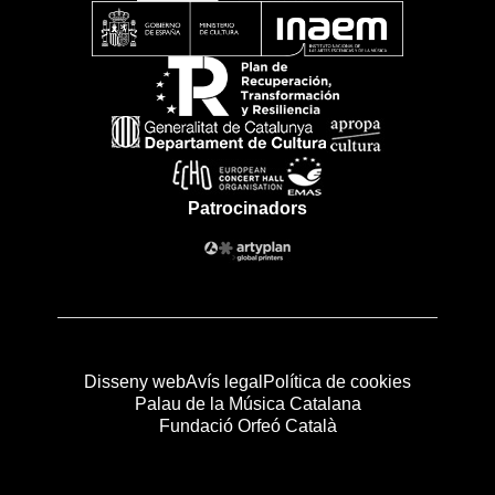
Patrocinadors
Disseny web
Avís legal
Política de cookies
Palau de la Música Catalana
Fundació Orfeó Català