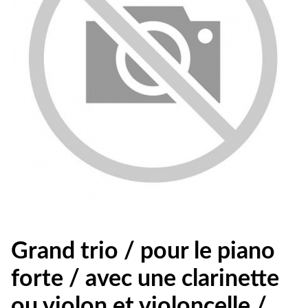
Grand trio / pour le piano
forte / avec une clarinette
ou violon et violoncelle /