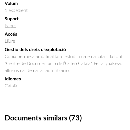
Volum
1 expedient
Suport
Paper
Accés
Lliure
Gestió dels drets d'explotació
Còpia permesa amb finalitat d'estudi o recerca, citant la font
"Centre de Documentació de l’Orfeó Català". Per a qualsevol
altre ús cal demanar autorització.
Idiomes
Català
Documents similars (73)