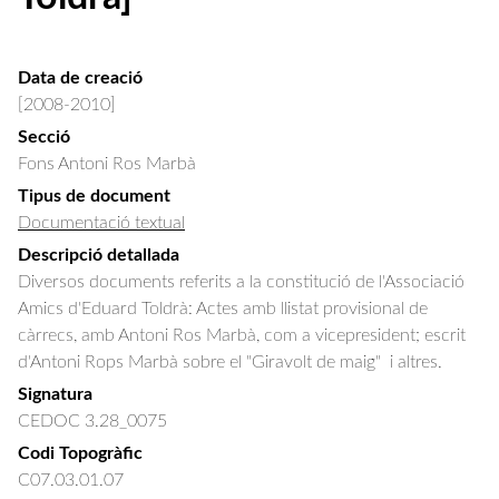
Data de creació
[2008-2010]
Secció
Fons Antoni Ros Marbà
Tipus de document
Documentació textual
Descripció detallada
Diversos documents referits a la constitució de l'Associació 
Amics d'Eduard Toldrà: Actes amb llistat provisional de 
càrrecs, amb Antoni Ros Marbà, com a vicepresident; escrit 
d'Antoni Rops Marbà sobre el "Giravolt de maig"  i altres.
Signatura
CEDOC 3.28_0075
Codi Topogràfic
C07.03.01.07