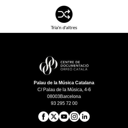
Tria'n d'altres
Palau de la Música Catalana
C/ Palau de la Música, 4-6
08003
Barcelona
93 295 72 00