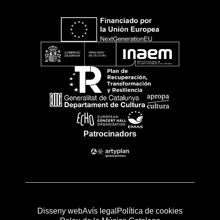
Patrocinadors
Disseny web
Avís legal
Política de cookies