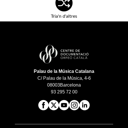
Tria'n d'altres
Palau de la Música Catalana
C/ Palau de la Música, 4-6
08003
Barcelona
93 295 72 00