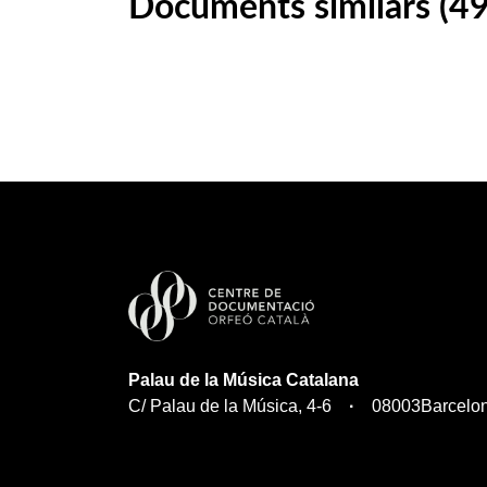
Documents similars (49
Palau de la Música Catalana
C/ Palau de la Música, 4-6
08003
Barcelo