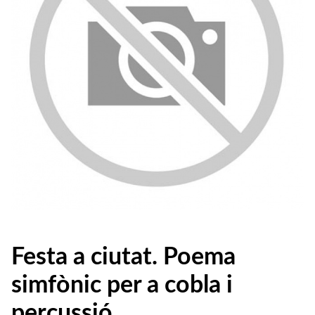
Festa a ciutat. Poema
simfònic per a cobla i
percussió