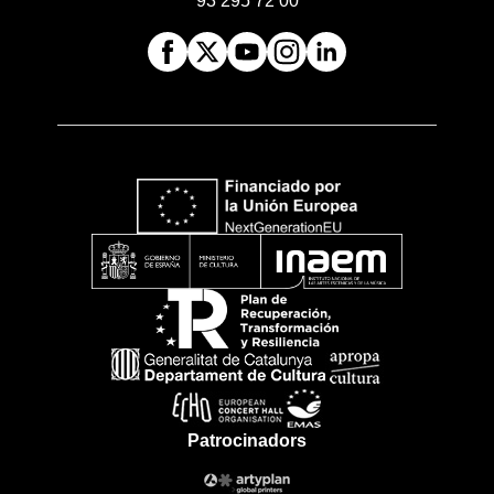
93 295 72 00
Patrocinadors