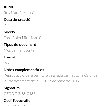
Autor
Ros Marbà, Antoni
Data de creació
2015
Secció
Fons Antoni Ros Marbà
Tipus de document
Música manuscrita
Format
PG
Notes complementàries
Reproducció de la partitura , signada per l'autor a Calonge,
26 de desembre de 2015 i 27 de març de 2017
Signatura
CEDOC 3.28_0183
Codi Topogràfic