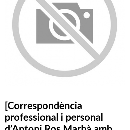
[Correspondència
professional i personal
d’Antoni Ros Marbà amb