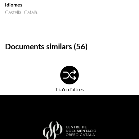
Idiomes
Castellà; Català.
Documents similars (56)
Tria'n d'altres