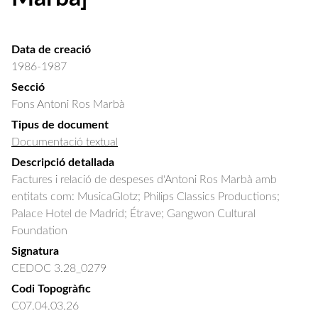
Data de creació
1986-1987
Secció
Fons Antoni Ros Marbà
Tipus de document
Documentació textual
Descripció detallada
Factures i relació de despeses d'Antoni Ros Marbà amb 
entitats com: MusicaGlotz; Philips Classics Productions; 
Palace Hotel de Madrid; Étrave; Gangwon Cultural 
Foundation
Signatura
CEDOC 3.28_0279
Codi Topogràfic
C07.04.03.26