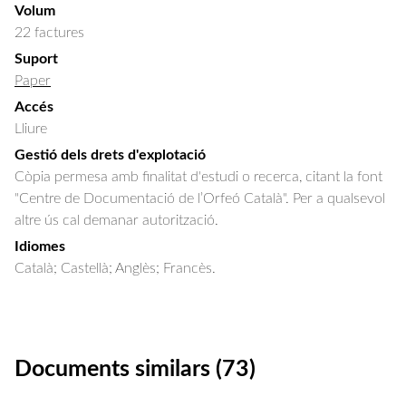
Volum
22 factures
Suport
Paper
Accés
Lliure
Gestió dels drets d'explotació
Còpia permesa amb finalitat d'estudi o recerca, citant la font
"Centre de Documentació de l’Orfeó Català". Per a qualsevol
altre ús cal demanar autorització.
Idiomes
Català; Castellà; Anglès; Francès.
Documents similars (73)