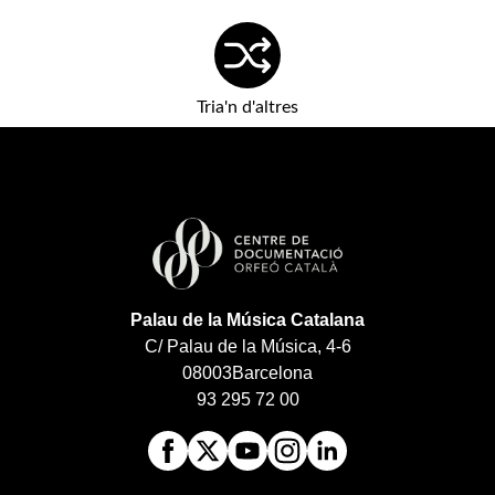
Tria'n d'altres
Palau de la Música Catalana
C/ Palau de la Música, 4-6
08003
Barcelona
93 295 72 00