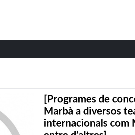
[Programes de conce
Marbà a diversos tea
internacionals com