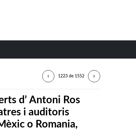
1223 de 1552
rts d’ Antoni Ros
tres i auditoris
 Mèxic o Romania,