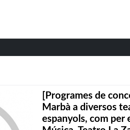
[Programes de conce
Marbà a diversos tea
espanyols, com per 