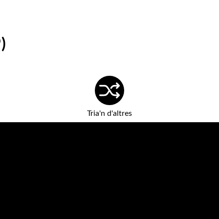
)
Tria'n d'altres