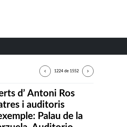
1224 de 1552
rts d’ Antoni Ros
tres i auditoris
exemple: Palau de la