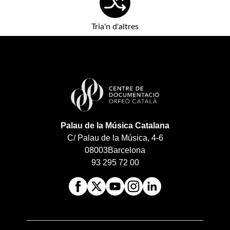
Tria'n d'altres
Palau de la Música Catalana
C/ Palau de la Música, 4-6
08003
Barcelona
93 295 72 00