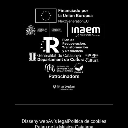
Patrocinadors
Disseny web
Avís legal
Política de cookies
Palau de la Música Catalana