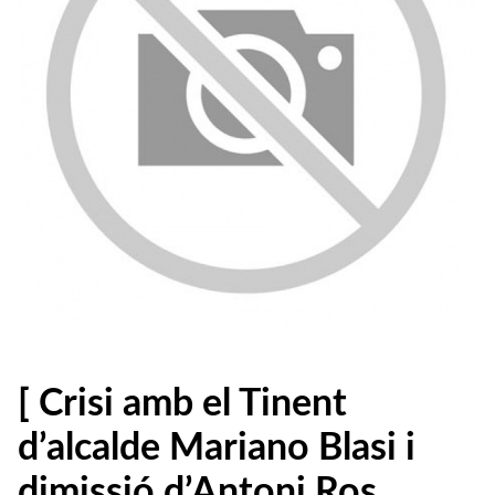
[ Crisi amb el Tinent
d’alcalde Mariano Blasi i
dimissió d’Antoni Ros