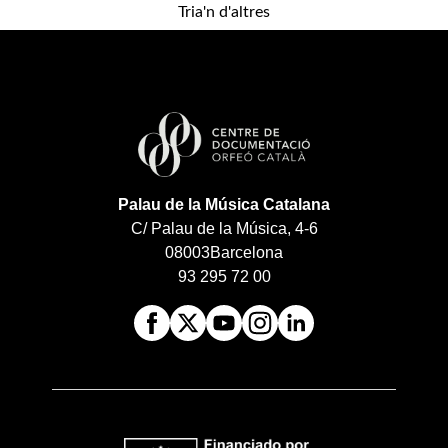
Tria'n d'altres
Palau de la Música Catalana
C/ Palau de la Música, 4-6
08003
Barcelona
93 295 72 00