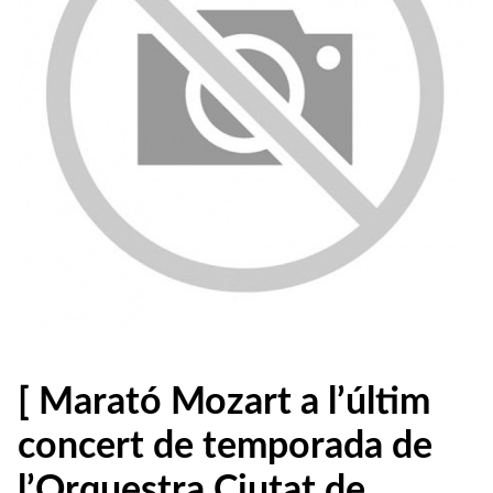
[ Marató Mozart a l’últim
concert de temporada de
l’Orquestra Ciutat de