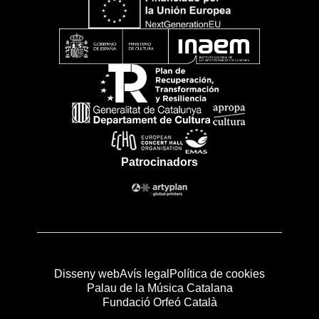
Patrocinadors
Disseny web
Avís legal
Política de cookies
Palau de la Música Catalana
Fundació Orfeó Català