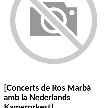
[Concerts de Ros Marbà
amb la Nederlands
Kamerorkest]