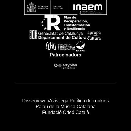
Patrocinadors
Disseny web
Avís legal
Política de cookies
Palau de la Música Catalana
Fundació Orfeó Català