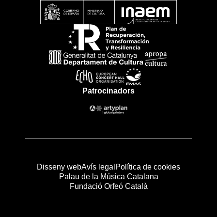
Patrocinadors
Disseny web
Avís legal
Política de cookies
Palau de la Música Catalana
Fundació Orfeó Català