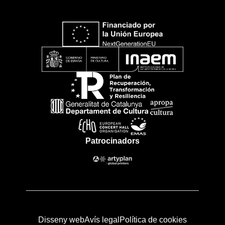
Patrocinadors
Disseny web
Avís legal
Política de cookies