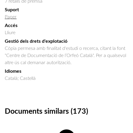
7 retalls de premsa
Suport
Paper
Accés
Lliure
Gestió dels drets d'explotació
Còpia permesa amb finalitat d'estudi o recerca, citant la font
"Centre de Documentació de l’Orfeó Català". Per a qualsevol
altre ús cal demanar autorització.
Idiomes
Català; Castellà
Documents similars (173)