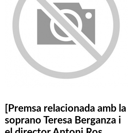
[Premsa relacionada amb la
soprano Teresa Berganza i
el director Antoni Ros