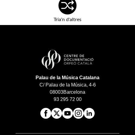
Tria'n d'altres
Palau de la Música Catalana
C/ Palau de la Música, 4-6
08003
Barcelona
93 295 72 00