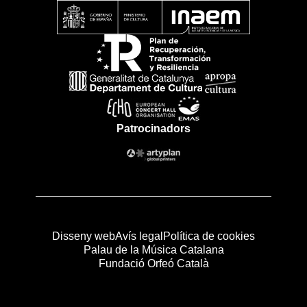
Patrocinadors
Disseny web
Avís legal
Política de cookies
Palau de la Música Catalana
Fundació Orfeó Català