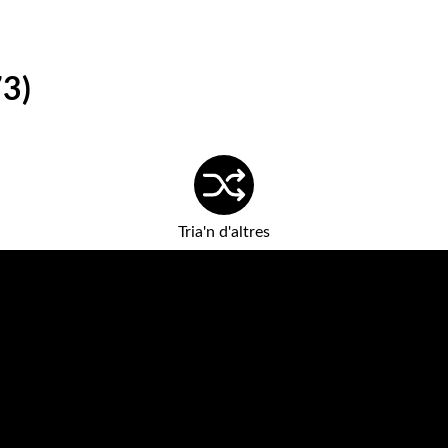
73)
Tria'n d'altres