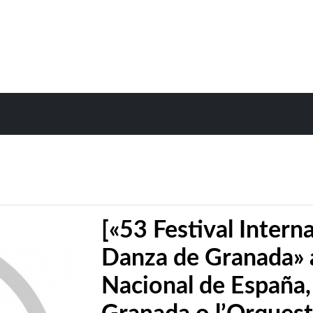
[«53 Festival Intern
Danza de Granada» 
Nacional de España