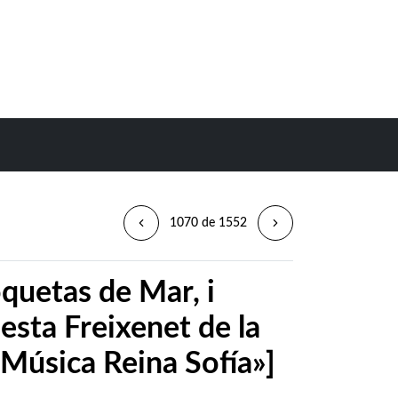
1070 de 1552
quetas de Mar, i
esta Freixenet de la
 Música Reina Sofía»]