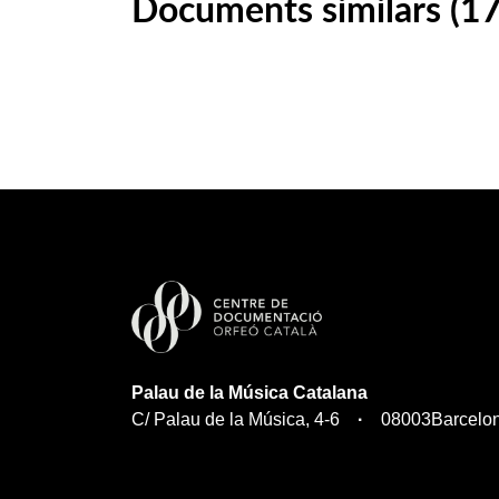
Documents similars (1
Palau de la Música Catalana
C/ Palau de la Música, 4-6
08003
Barcelo