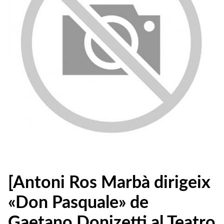
[Antoni Ros Marbà dirigeix
«Don Pasquale» de
Gaetano Donizetti al Teatro