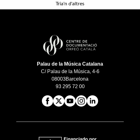
Tria'n d'altres
Palau de la Música Catalana
C/ Palau de la Música, 4-6
08003
Barcelona
93 295 72 00