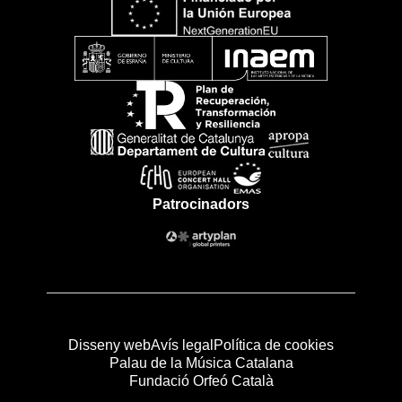
Patrocinadors
Disseny web
Avís legal
Política de cookies
Palau de la Música Catalana
Fundació Orfeó Català