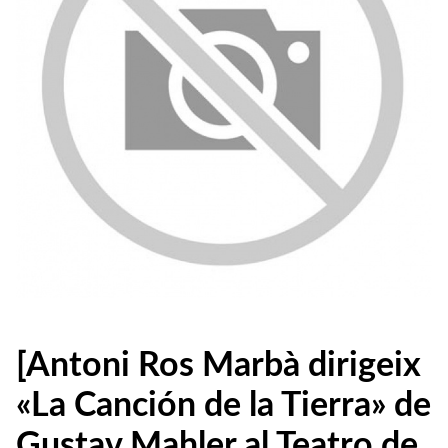
[Antoni Ros Marbà dirigeix
«La Canción de la Tierra» de
Gustav Mahler al Teatro de