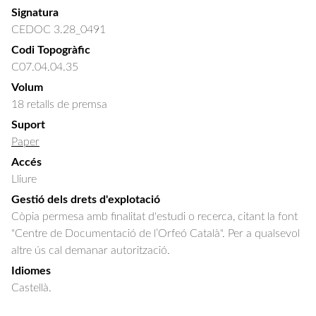
Signatura
CEDOC 3.28_0491
Codi Topogràfic
C07.04.04.35
Volum
18 retalls de premsa
Suport
Paper
Accés
Lliure
Gestió dels drets d'explotació
Còpia permesa amb finalitat d'estudi o recerca, citant la font
"Centre de Documentació de l’Orfeó Català". Per a qualsevol
altre ús cal demanar autorització.
Idiomes
Castellà.