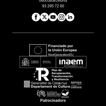
08003
Barcelona
93 295 72 00
Patrocinadors