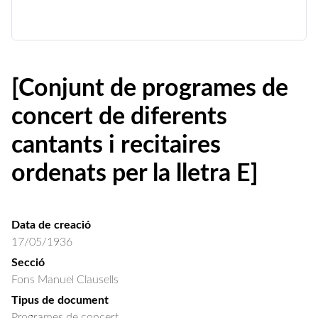
[Conjunt de programes de
concert de diferents
cantants i recitaires
ordenats per la lletra E]
Data de creació
17/05/1936
Secció
Fons Manuel Clausells
Tipus de document
Programes de concert