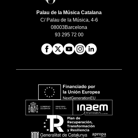
Palau de la Música Catalana
C/ Palau de la Música, 4-6
08003
Barcelona
93 295 72 00