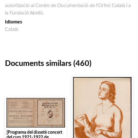
autorització al Centre de Documentació de l'Orfeó Català i a
la Fundació Abelló.
Idiomes
Català
Documents similars (460)
[Programa del dissetè concert
del curs 1921-1922 de