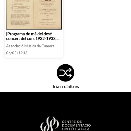
[Programa de mà del desé
concert del curs 1932-1933, en
el marc de les Audicions
Associació Música da Camera
Intimes]
06/05/1933
Tria'n d'altres