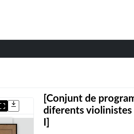
[Conjunt de program
diferents violinistes
I]