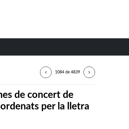
1084 de 4839
es de concert de
 ordenats per la lletra