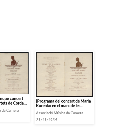
inquè concert
[Programa del concert de Maria
rtets de Corda
Kurenko en el marc de les
Audicions Intimes]
a da Camera
Associació Música da Camera
21/11/1934