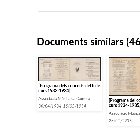
Documents similars (4
[Programa dels concerts del fi de
curs 1933-1934]
Associació Música da Camera
[Programa del co
curs 1934-1935
30/04/1934-15/05/1934
Totenberg]
Associació Músic
23/01/1935