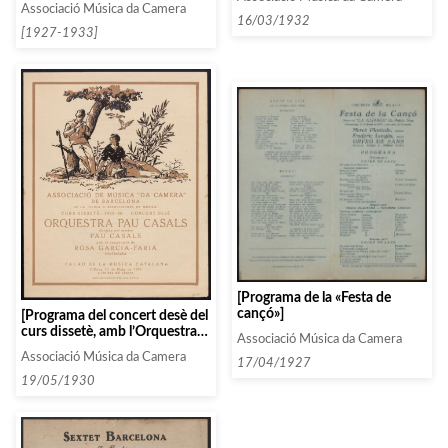
Japy]
Associació Música da Camera
16/03/1932
[1927-1933]
[Programa de la «Festa de
cançó»]
[Programa del concert desè del
curs dissetè, amb l’Orquestra
Associació Música da Camera
Pau Casals i Rosa Garcia-Faria]
Associació Música da Camera
17/04/1927
19/05/1930