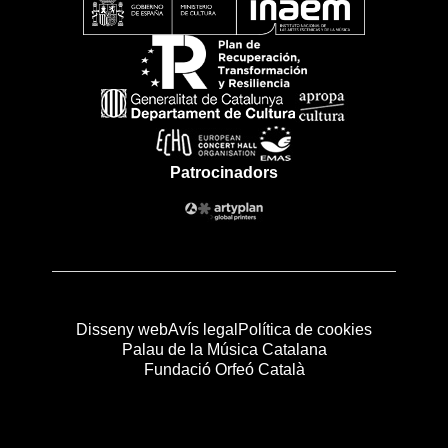
Patrocinadors
Disseny web
Avís legal
Política de cookies
Palau de la Música Catalana
Fundació Orfeó Català