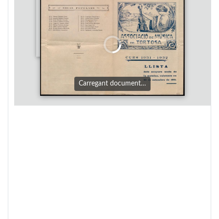
Carregant document…