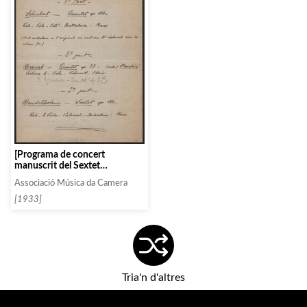
[Programa de concert
manuscrit del Sextet
Barcelona]
Associació Música da Camera
[1933]
Tria'n d'altres