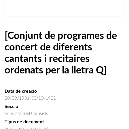
[Conjunt de programes de
concert de diferents
cantants i recitaires
ordenats per la lletra Q]
Data de creació
30/09/1931-30/10/1931
Secció
Fons Manuel Clausells
Tipus de document
Programes de concert