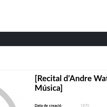
[Recital d’Andre Wat
Música]
Data de creació
1970