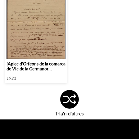
[Aplec d’Orfeons de la comarca
de Vic de la Germanor
d’Orfeons de Catalunya]
1921
Tria'n d'altres