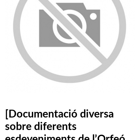
[Documentació diversa
sobre diferents
esdeveniments de l’Orfeó