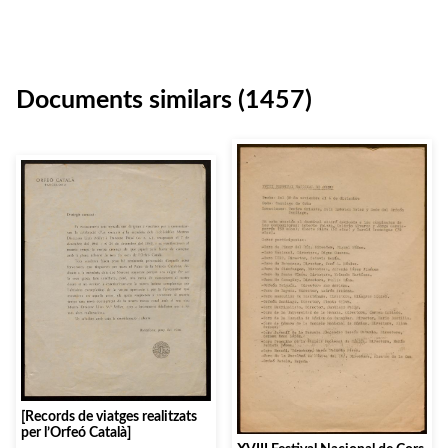
Documents similars (1457)
[Records de viatges realitzats
per l’Orfeó Català]