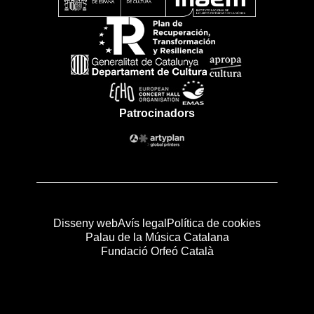
Patrocinadors
Disseny web
Avís legal
Política de cookies
Palau de la Música Catalana
Fundació Orfeó Català