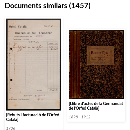
Documents similars (1457)
[Llibre d’actes de la Germandat
de l’Orfeó Català]
[Rebuts i facturació de l’Orfeó
1898 - 1912
Català]
1936