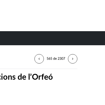
565 de 2307
cions de l’Orfeó