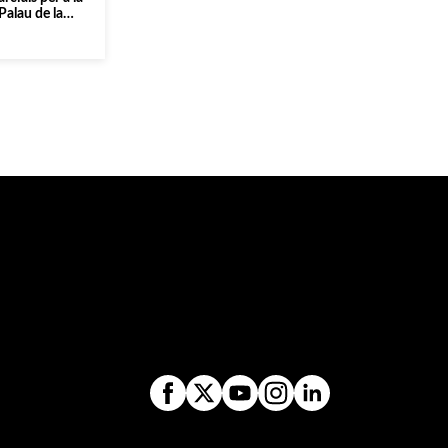
Palau de la
]