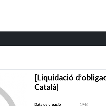
[Liquidació d’obliga
Català]
Data de creació
1946