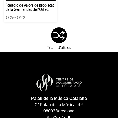
[Relació de valors de propietat
de la Germandat de l’Orfeó
Català]
1936 - 1940
Tria'n d'altres
Palau de la Música Catalana
C/ Palau de la Música, 4-6
08003
Barcelona
93 295 72 00