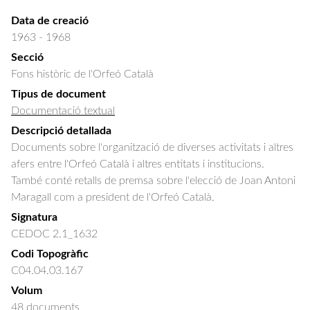
Data de creació
1963 - 1968
Secció
Fons històric de l'Orfeó Català
Tipus de document
Documentació textual
Descripció detallada
Documents sobre l'organització de diverses activitats i altres 
afers entre l'Orfeó Català i altres entitats i institucions. 
També conté retalls de premsa sobre l'elecció de Joan Antoni 
Maragall com a president de l'Orfeó Català.
Signatura
CEDOC 2.1_1632
Codi Topogràfic
C04.04.03.167
Volum
48 documents