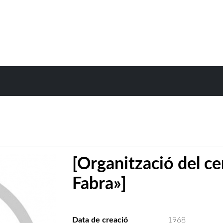
[Organització del c
Fabra»]
Data de creació
1968