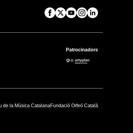
Patrocinadors
u de la Música Catalana
Fundació Orfeó Català