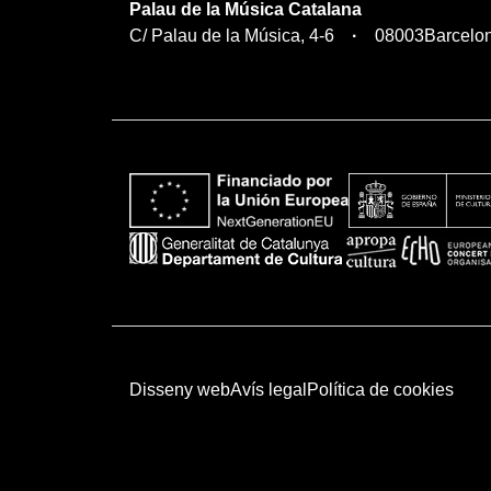
Palau de la Música Catalana
C/ Palau de la Música, 4-6
08003
Barcelo
Disseny web
Avís legal
Política de cookies