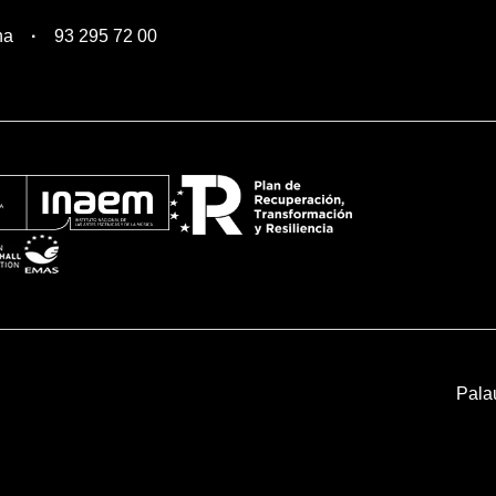
na
93 295 72 00
Pala