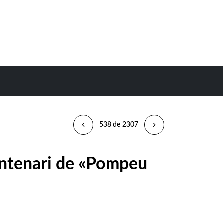
538 de 2307
entenari de «Pompeu