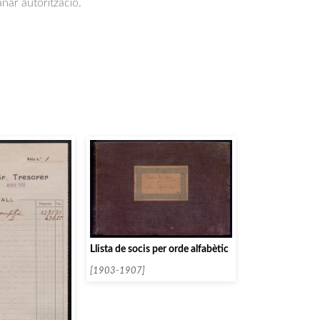
anar autorització.
Llista de socis per orde alfabètic
[1903-1907]