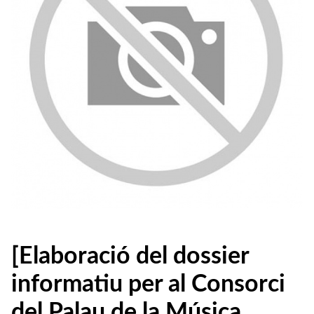
[Elaboració del dossier
informatiu per al Consorci
del Palau de la Música