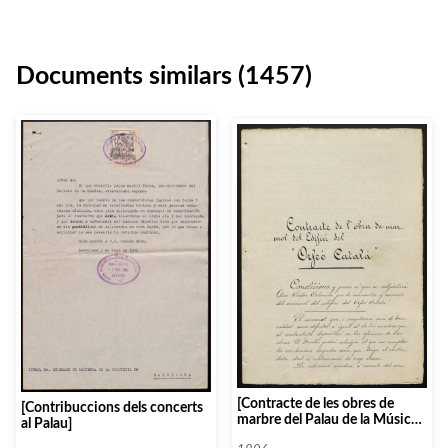
Documents similars (1457)
[Contracte de les obres de
[Contribuccions dels concerts
marbre del Palau de la Música
al Palau]
entre l’Orfeó Català i Víctor