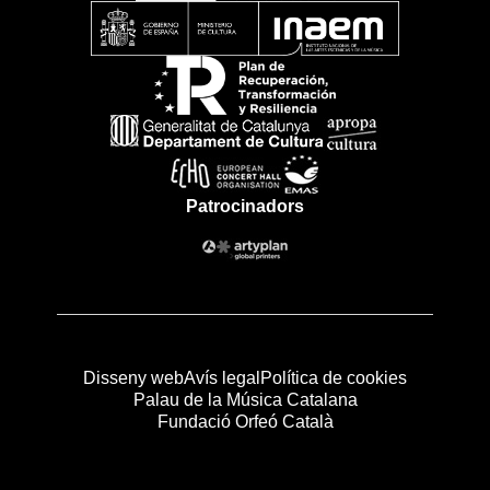
Patrocinadors
Disseny web
Avís legal
Política de cookies
Palau de la Música Catalana
Fundació Orfeó Català