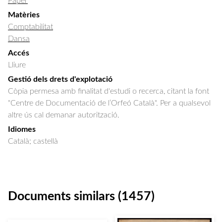
Paper
Matèries
Comptabilitat
Dansa
Accés
Lliure
Gestió dels drets d'explotació
Còpia permesa amb finalitat d'estudi o recerca, citant la font
"Centre de Documentació de l’Orfeó Català". Per a qualsevol
altre ús cal demanar autorització.
Idiomes
Català; castellà
Documents similars (1457)