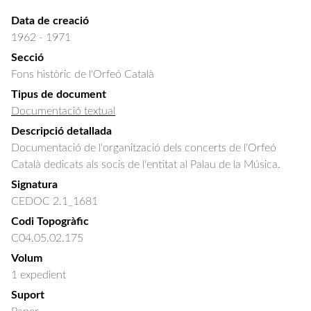
Data de creació
1962 - 1971
Secció
Fons històric de l'Orfeó Català
Tipus de document
Documentació textual
Descripció detallada
Documentació de l'organització dels concerts de l'Orfeó 
Català dedicats als socis de l'entitat al Palau de la Música.
Signatura
CEDOC 2.1_1681
Codi Topogràfic
C04.05.02.175
Volum
1 expedient
Suport