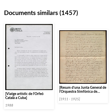
Documents similars (1457)
[Resum d’una Junta General de
l’Orquestra Simfònica de
[Viatge artístic de l’Orfeó
Barcelona]
Català a Cuba]
[1911 - 1925]
1988