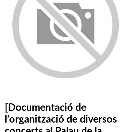
[Documentació de
l’organització de diversos
concerts al Palau de la