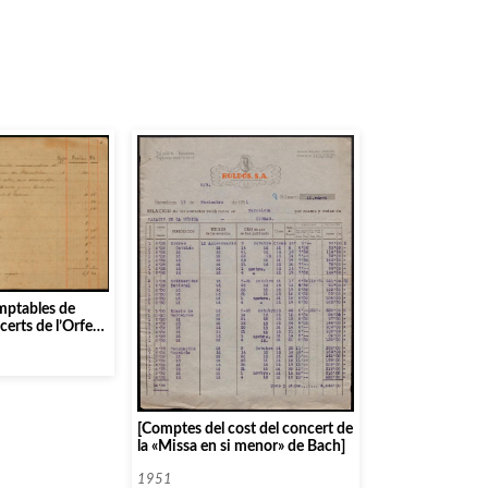
ptables de
certs de l’Orfeó
[Comptes del cost del concert de
la «Missa en si menor» de Bach]
1951