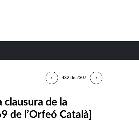
482 de 2307
 clausura de la
 de l’Orfeó Català]