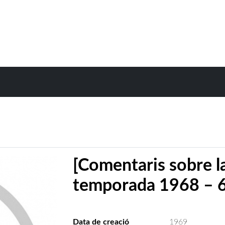
[Comentaris sobre la
temporada 1968 – 69
Data de creació
1969