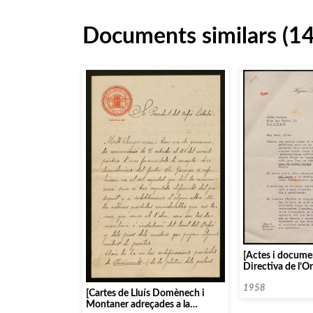
Documents similars (1
[Actes i documen
Directiva de l’Or
1958
[Cartes de Lluís Domènech i
Montaner adreçades a la