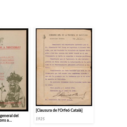
[Clausura de l’Orfeó Català]
eneral del
1925
ons a