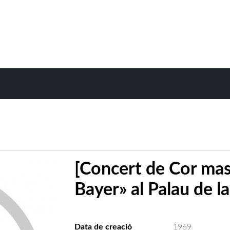
[Concert de Cor ma
Bayer» al Palau de l
Data de creació
1969