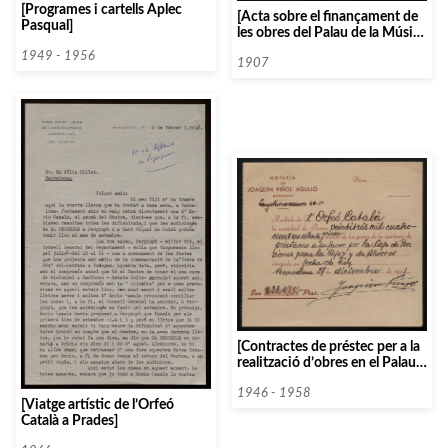
[Programes i cartells Aplec
[Acta sobre el finançament de
Pasqual]
les obres del Palau de la Música
Catalana]
1949 - 1956
1907
[Contractes de préstec per a la
realització d’obres en el Palau
de la Música]
1946 - 1958
[Viatge artístic de l’Orfeó
Català a Prades]