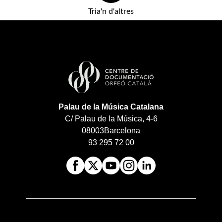
Tria'n d'altres
Palau de la Música Catalana
C/ Palau de la Música, 4-6
08003
Barcelona
93 295 72 00