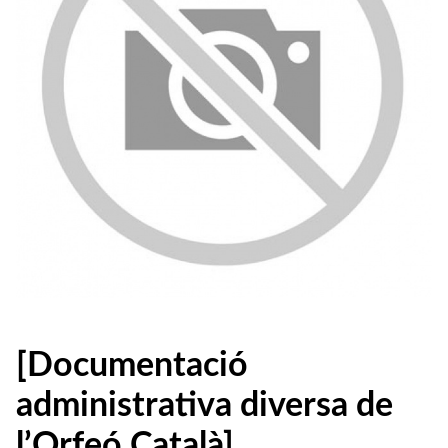
[Documentació
administrativa diversa de
l’Orfeó Català]