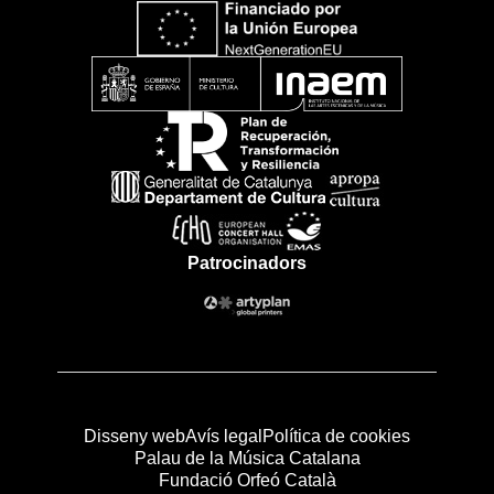
Patrocinadors
Disseny web
Avís legal
Política de cookies
Palau de la Música Catalana
Fundació Orfeó Català