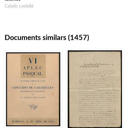
Català; castellà
Documents similars (1457)