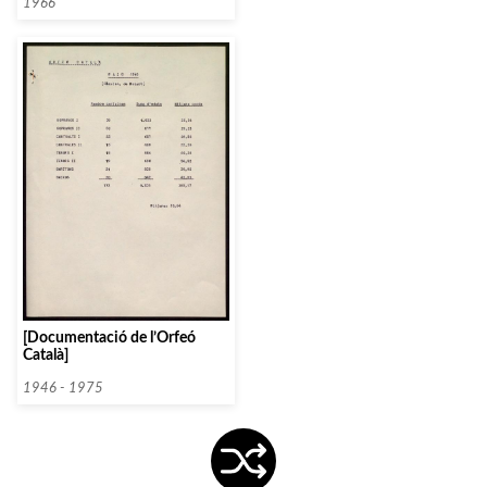
1966
[Documentació de l’Orfeó
Català]
1946 - 1975