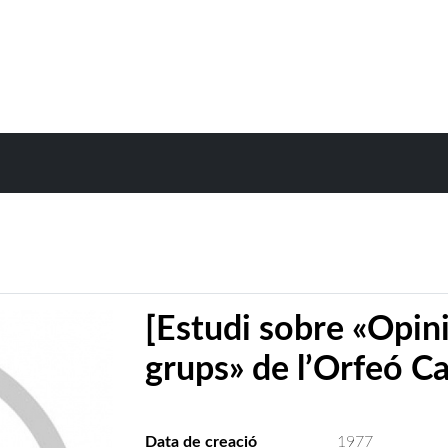
[Estudi sobre «Opin
grups» de l’Orfeó Ca
Data de creació
1977