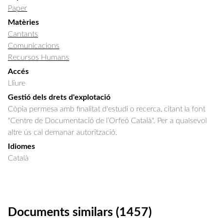
Paper
Matèries
Cantants
Comunicacions
Recursos Humans
Accés
Lliure
Gestió dels drets d'explotació
Còpia permesa amb finalitat d'estudi o recerca, citant la font
"Centre de Documentació de l’Orfeó Català". Per a qualsevol
altre ús cal demanar autorització.
Idiomes
Català
Documents similars (1457)