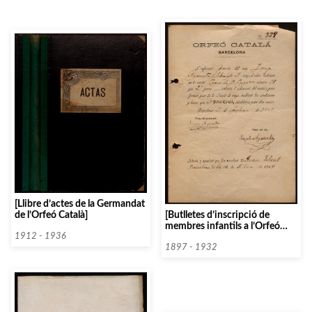
[Llibre d’actes de la Germandat
[Butlletes d’inscripció de
de l’Orfeó Català]
membres infantils a l’Orfeó
Català]
1912 - 1936
1897 - 1932