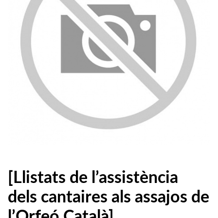
[Llistats de l’assistència
dels cantaires als assajos de
l’Orfeó Català]