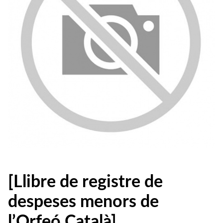
[Llibre de registre de
despeses menors de
l’Orfeó Català]