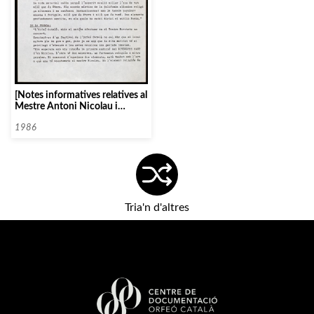
[Notes informatives relatives al
Mestre Antoni Nicolau i
l’Orfeó Català]
1986
Tria'n d'altres