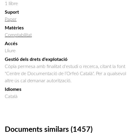
1 llibre
Suport
Paper
Matèries
Comptabilitat
Accés
Lliure
Gestió dels drets d'explotació
Còpia permesa amb finalitat d'estudi o recerca, citant la font
"Centre de Documentació de l’Orfeó Català". Per a qualsevol
altre ús cal demanar autorització.
Idiomes
Català
Documents similars (1457)