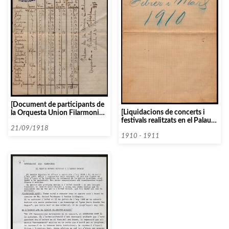
[Document de participants de
[Liquidacions de concerts i
la Orquesta Union Filarmonica
festivals realitzats en el Palau
a la pel·lícula Fabiola]
de la Música Catalana]
21/09/1918
1910 - 1911