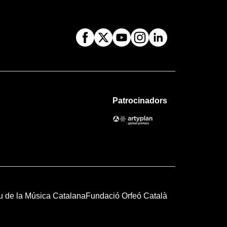
Patrocinadors
u de la Música Catalana
Fundació Orfeó Català