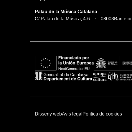
Palau de la Música Catalana
C/ Palau de la Música, 4-6
08003
Barcelo
Disseny web
Avís legal
Política de cookies