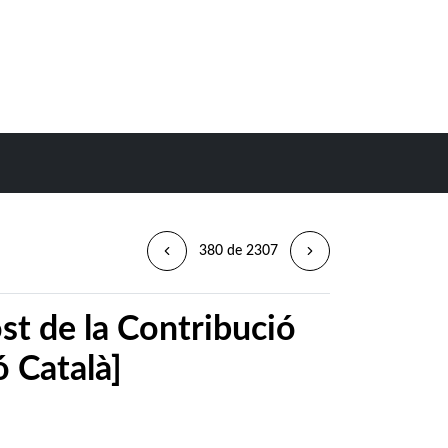
380 de 2307
st de la Contribució
ó Català]