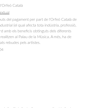
 l'Orfeó Català
extual
uts del pagament per part de l'Orfeó Català de 
dustrial (el qual afecta tota indústria, professió, 
ord amb els beneficis obtinguts dels diferents 
realitzen al Palau de la Música. A més, ha de 
itats rebudes pels artistes.
04