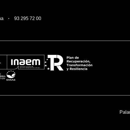
na
93 295 72 00
Pala