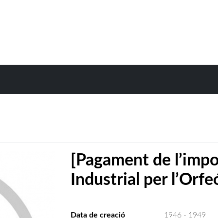
[Pagament de l’impo
Industrial per l’Orfe
Data de creació
1946 - 1949