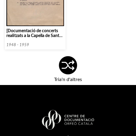
[Documentació de concerts
realitzats a la Capella de Sant
Felip Neri]
1948 - 1959
Tria'n d'altres