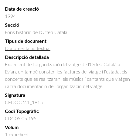
Data de creació
1994
Secció
Fons històric de l'Orfeó Català
Tipus de document
Documentació textual
Descripció detallada
Expedient de l'organització del viatge de l'Orfeó Català a 
Evian, on també consten les factures del viatge i l'estada, els 
concerts que es realitzaran, els músics i cantants que viatgen 
i altra documentació de l'organització del viatge.
Signatura
CEDOC 2.1_1815
Codi Topogràfic
C04.05.05.195
Volum
1 expedient