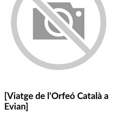
[Viatge de l’Orfeó Català a
Evian]