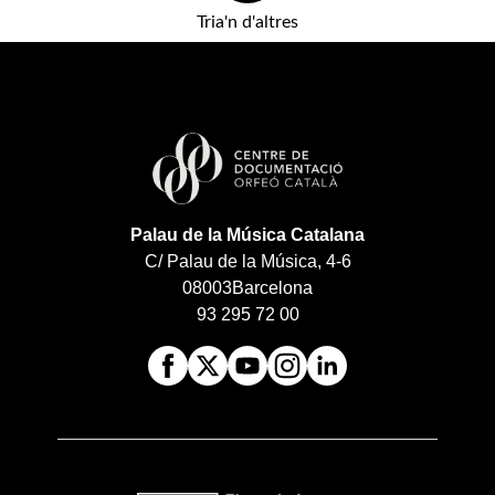
Tria'n d'altres
Palau de la Música Catalana
C/ Palau de la Música, 4-6
08003
Barcelona
93 295 72 00