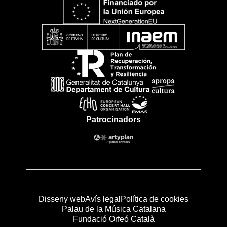
Patrocinadors
Disseny web
Avís legal
Política de cookies
Palau de la Música Catalana
Fundació Orfeó Català