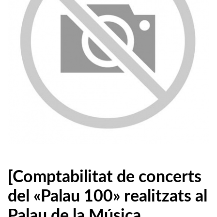
[Comptabilitat de concerts
del «Palau 100» realitzats al
Palau de la Música