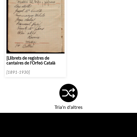
[Llibrets de registres de
cantaires de l’Orfeó Català
[1891-1930]
Tria'n d'altres