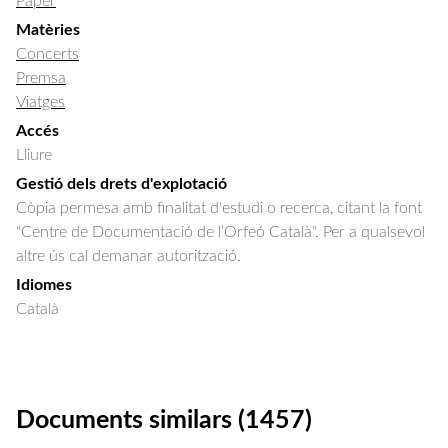
Paper
Matèries
Concerts
Premsa
Viatges
Accés
Lliure
Gestió dels drets d'explotació
Còpia permesa amb finalitat d'estudi o recerca, citant la font
"Centre de Documentació de l’Orfeó Català". Per a qualsevol
altre ús cal demanar autorització.
Idiomes
Català
Documents similars (1457)