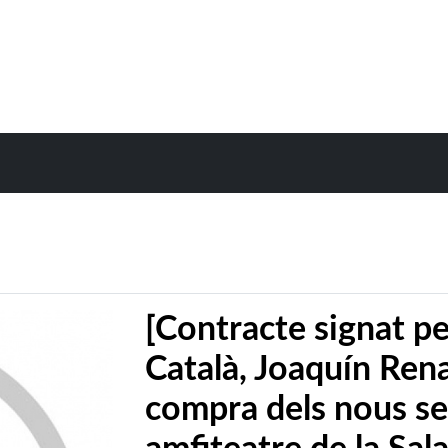
[Contracte signat pe
Català, Joaquín Rena
compra dels nous sei