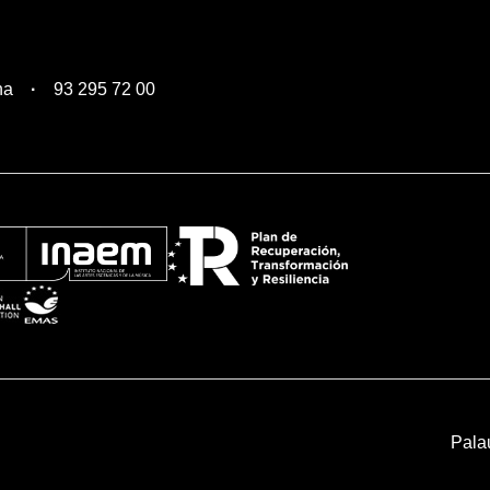
na
93 295 72 00
Pala