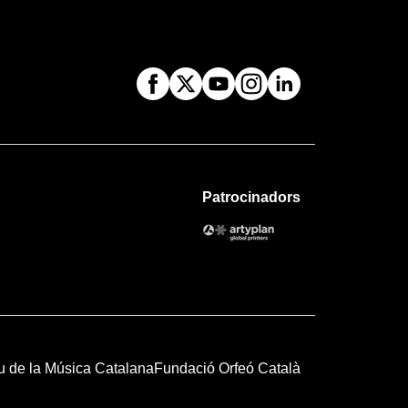
Patrocinadors
u de la Música Catalana
Fundació Orfeó Català