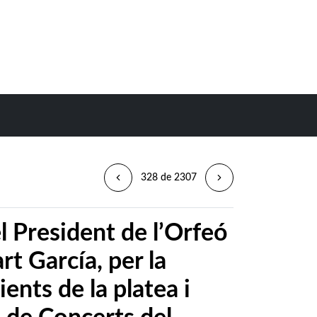
328 de 2307
l President de l’Orfeó
rt García, per la
ents de la platea i