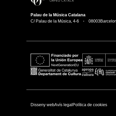
Palau de la Música Catalana
C/ Palau de la Música, 4-6
08003
Barcelo
Disseny web
Avís legal
Política de cookies