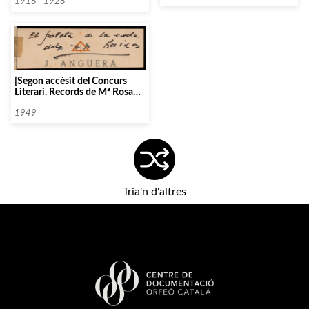
1916 - 1928
[Segon accèsit del Concurs
Literari. Records de Mª Rosa
Fernández Olivella]
1949
Tria'n d'altres