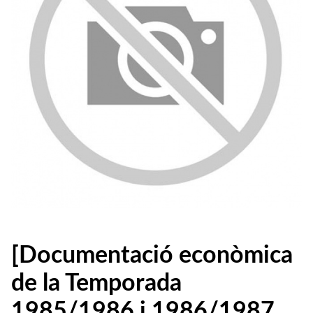
[Documentació econòmica
de la Temporada
1985/1986 i 1986/1987