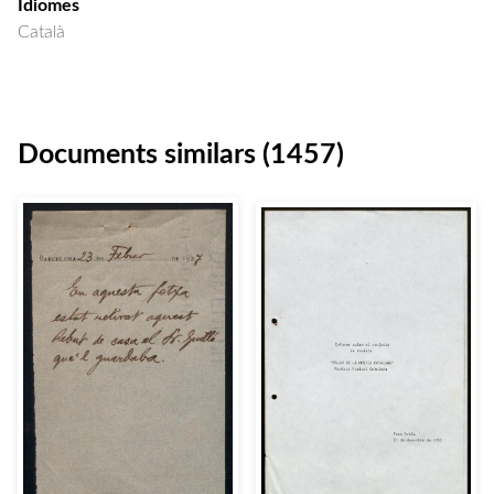
Idiomes
Català
Documents similars (1457)