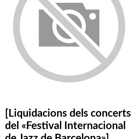
[Liquidacions dels concerts
del «Festival Internacional
de Jazz de Barcelona»]