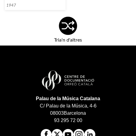
1947
Tria'n d'altres
Palau de la Música Catalana
C/ Palau de la Música, 4-6
08003
Barcelona
93 295 72 00