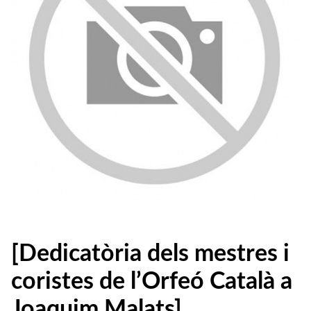
[Dedicatòria dels mestres i
coristes de l’Orfeó Català a
Joaquim Malats]