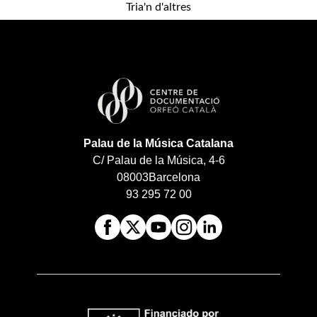
Tria'n d'altres
Palau de la Música Catalana
C/ Palau de la Música, 4-6
08003
Barcelona
93 295 72 00