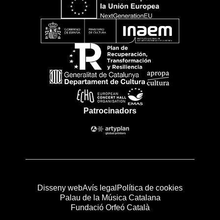
Patrocinadors
Disseny web
Avís legal
Política de cookies
Palau de la Música Catalana
Fundació Orfeó Català