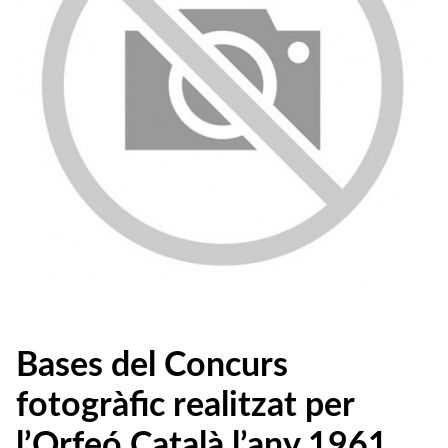
Bases del Concurs
fotogràfic realitzat per
l’Orfeó Català l’any 1961